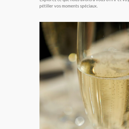
pétiller vos moments spéciaux.