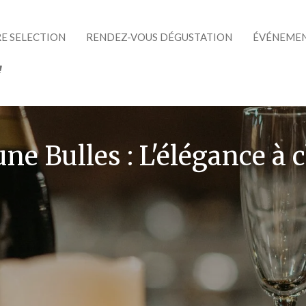
E SELECTION
RENDEZ-VOUS DÉGUSTATION
ÉVÉNEMEN
une Bulles : L'élégance à