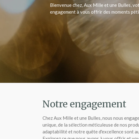
Bienvenue chez, Aux Mille et une Bulles, v
engagement à vous offrir des moments pétill
Notre engagement
Chez Aux Mille et une Bulles, nous nous engage
unique, de la sélection méticuleuse de nos prod
adaptabilité et notre quête d'excellence sont a
Explorez ce que nous avons à vous offrir et v