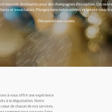
otre nouvelle destination pour des champagnes d'exception. Découvrez
ants et inoubliables. Plongez dans notre univers et laissez-vous tr
Découvrez nos cuvées
ons à vous offrir une expérience
uits à la dégustation. Notre
u cœur de chacun de nos services.
oyez comment nous pouvons faire