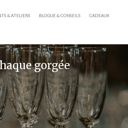
TS & ATELIERS
BLOGUE & CONSEILS
CADEAUX
 chaque gorgée