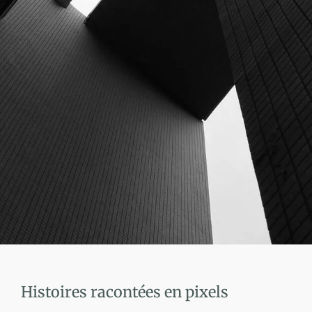
Histoires racontées en pixels