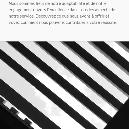
Nous sommes fiers de notre adaptabilité et de notre
engagement envers l’excellence dans tous les aspects de
notre service. Découvrez ce que nous avons à offrir et
voyez comment nous pouvons contribuer à votre réussite.