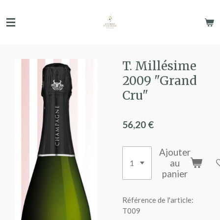
Passer
au
contenu
principal
T. Millésime
2009 "Grand
Cru"
56,20 €
Ajouter
au
panier
Référence de l'article:
T009