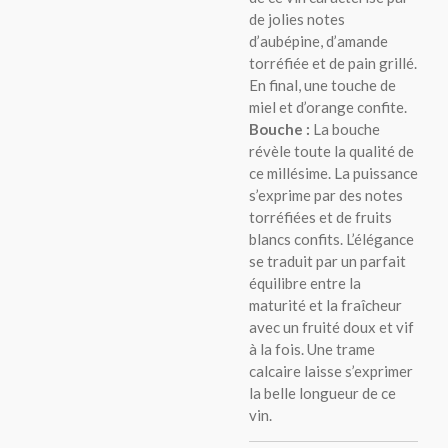
de jolies notes
d’aubépine, d’amande
torréfiée et de pain grillé.
En final, une touche de
miel et d’orange confite.
Bouche :
La bouche
révèle toute la qualité de
ce millésime. La puissance
s’exprime par des notes
torréfiées et de fruits
blancs confits. L’élégance
se traduit par un parfait
équilibre entre la
maturité et la fraîcheur
avec un fruité doux et vif
à la fois. Une trame
calcaire laisse s’exprimer
la belle longueur de ce
vin.