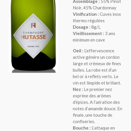
Assemblage :
55% Pinot
Noir, 45% Chardonnay
Vinification :
Cuves inox
thermo régulées
Dosage :
8g/L
Vieillissement :
3 ans
minimum en cave
Oeil :
L’effervescence
active génère un cordon
large et crémeux de fines
bulles. La robe est d’un
bel or à reflets verts. Le
vin est limpide et brillant.
Nez :
Le premier nez
exprime des arômes
d’épices. A l’aération des
notes d’amande douce. En
finale, une touche de
confiseries.
Bouche :
L’attaque en