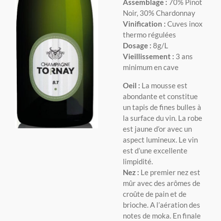
Assemblage :
70% Pinot
Noir, 30% Chardonnay
Vinification :
Cuves inox
thermo régulées
Dosage :
8g/L
Vieillissement :
3 ans
minimum en cave
Oeil :
La mousse est
abondante et constitue
un tapis de fines bulles à
la surface du vin. La robe
est jaune d’or avec un
aspect lumineux. Le vin
est d’une excellente
limpidité.
Nez :
Le premier nez est
mûr avec des arômes de
croûte de pain et de
brioche. A l’aération des
notes de moka. En finale