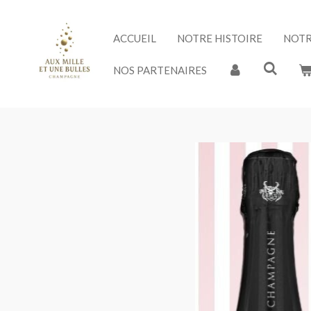
Passer
au
ACCUEIL
NOTRE HISTOIRE
NOTR
contenu
principal
NOS PARTENAIRES