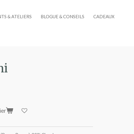
TS & ATELIERS
BLOGUE & CONSEILS
CADEAUX
ni
ier